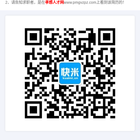
2、请告知求职者，是在
孝感人才网
www.pmgvzpz.com上看到该简历的！