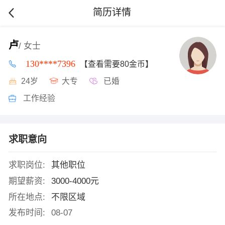
简历详情
卢
/ 女士
130****7396
【查看需要80金币】
24岁
大专
已婚
工作经验
求职意向
求职岗位:
其他职位
期望薪资:
3000-4000元
所在地点:
不限区域
发布时间:
08-07