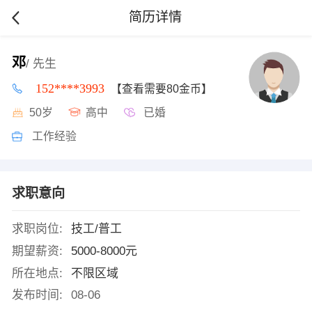
简历详情
邓
/ 先生
152****3993
【查看需要80金币】
50岁
高中
已婚
工作经验
求职意向
求职岗位:
技工/普工
期望薪资:
5000-8000元
所在地点:
不限区域
发布时间:
08-06