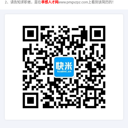
2、请告知求职者，是在
孝感人才网
www.pmgvzpz.com上看到该简历的！