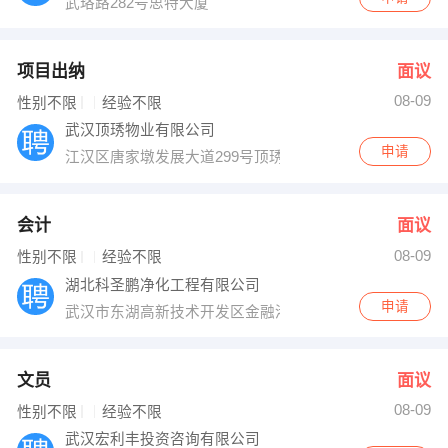
武珞路282号思特大厦
项目出纳
面议
08-09
性别不限
经验不限
武汉顶琇物业有限公司
申请
江汉区唐家墩发展大道299号顶琇物业办公室
会计
面议
08-09
性别不限
经验不限
湖北科圣鹏净化工程有限公司
申请
武汉市东湖高新技术开发区金融港四路18号光谷汇金中心
文员
面议
08-09
性别不限
经验不限
武汉宏利丰投资咨询有限公司