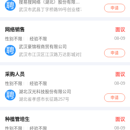
搜易搜网络（湖北）股份有限公司
申请
武汉市武昌丁字桥路99号创业楼7楼
网络销售
面议
08-09
性别不限
经验不限
武汉豪锦程商贸有限公司
申请
武汉市江汉区江汉路万达影城对面的宝利金大厦中央荣御C1
采购人员
面议
08-09
性别不限
经验不限
湖北汉光科技股份有限公司
申请
湖北省孝感市长征路257号
种植管培生
面议
08-09
性别不限
经验不限