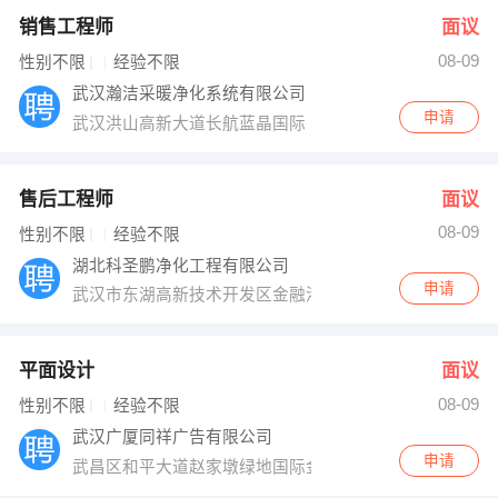
销售工程师
面议
08-09
性别不限
经验不限
武汉瀚洁采暖净化系统有限公司
申请
武汉洪山高新大道长航蓝晶国际
售后工程师
面议
08-09
性别不限
经验不限
湖北科圣鹏净化工程有限公司
申请
武汉市东湖高新技术开发区金融港四路18号光谷汇金中心
平面设计
面议
08-09
性别不限
经验不限
武汉广厦同祥广告有限公司
申请
武昌区和平大道赵家墩绿地国际金融城B3座25层