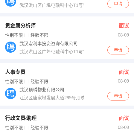
申请
武汉洪山区广埠屯融科中心T1写字楼1501
贵金属分析师
面议
08-09
性别不限
经验不限
武汉宏利丰投资咨询有限公司
申请
武汉洪山区广埠屯融科中心T1写字楼1501
人事专员
面议
08-09
性别不限
经验不限
武汉顶琇物业有限公司
申请
江汉区唐家墩发展大道299号顶琇物业办公室
行政文员∕助理
面议
08-09
性别不限
经验不限