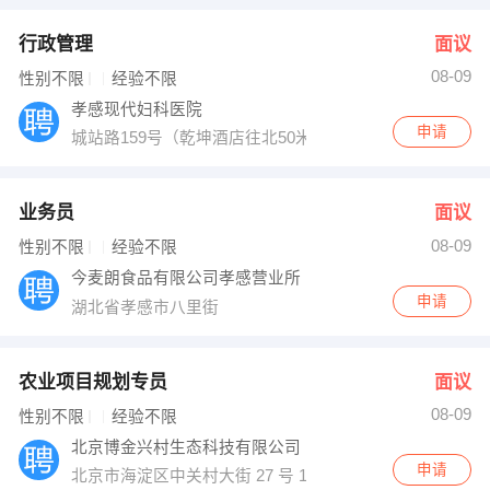
行政管理
面议
08-09
性别不限
经验不限
孝感现代妇科医院
申请
城站路159号（乾坤酒店往北50米）
业务员
面议
08-09
性别不限
经验不限
今麦朗食品有限公司孝感营业所
申请
湖北省孝感市八里街
农业项目规划专员
面议
08-09
性别不限
经验不限
北京博金兴村生态科技有限公司
申请
北京市海淀区中关村大街 27 号 19 层1901A