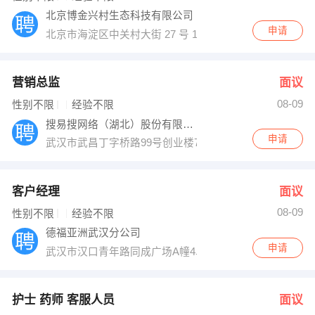
北京博金兴村生态科技有限公司
申请
北京市海淀区中关村大街 27 号 19 层1901A
营销总监
面议
08-09
性别不限
经验不限
搜易搜网络（湖北）股份有限公司
申请
武汉市武昌丁字桥路99号创业楼7楼
客户经理
面议
08-09
性别不限
经验不限
德福亚洲武汉分公司
申请
武汉市汉口青年路同成广场A幢4单元2902室
护士 药师 客服人员
面议