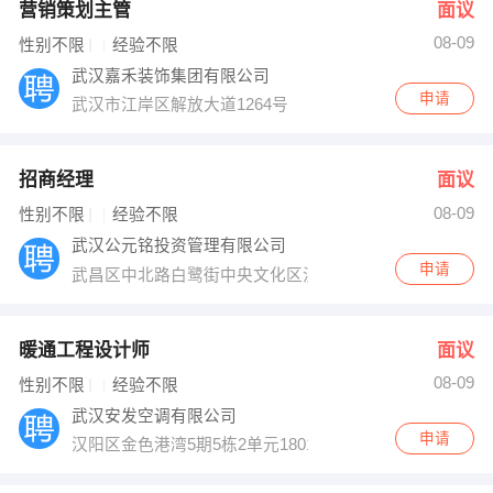
营销策划主管
面议
08-09
性别不限
经验不限
武汉嘉禾装饰集团有限公司
申请
武汉市江岸区解放大道1264号
招商经理
面议
08-09
性别不限
经验不限
武汉公元铭投资管理有限公司
申请
武昌区中北路白鹭街中央文化区汉街总部国际
暖通工程设计师
面议
08-09
性别不限
经验不限
武汉安发空调有限公司
申请
汉阳区金色港湾5期5栋2单元1801