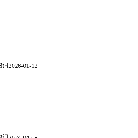
026-01-12
024-04-08