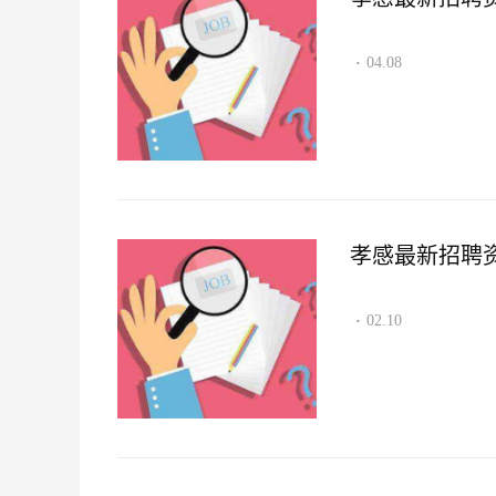
04.08
·
孝感最新招聘资讯2
02.10
·