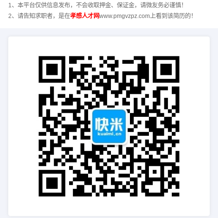
1、本平台仅供信息发布，不会收取押金、保证金，请微友务必谨慎！
2、请告知求职者，是在
孝感人才网
www.pmgvzpz.com上看到该简历的！