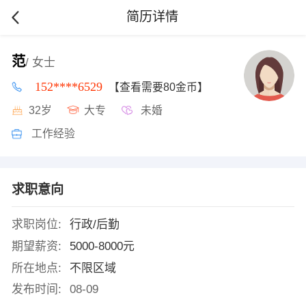
简历详情
范
/ 女士
152****6529
【查看需要80金币】
32岁
大专
未婚
工作经验
求职意向
求职岗位:
行政/后勤
期望薪资:
5000-8000元
所在地点:
不限区域
发布时间:
08-09