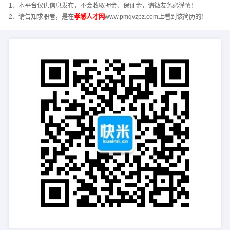
1、本平台仅供信息发布，不会收取押金、保证金，请微友务必谨慎！
2、请告知求职者，是在
孝感人才网
www.pmgvzpz.com上看到该简历的！