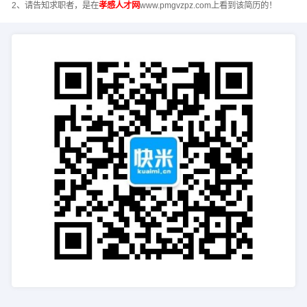
2、请告知求职者，是在
孝感人才网
www.pmgvzpz.com上看到该简历的！