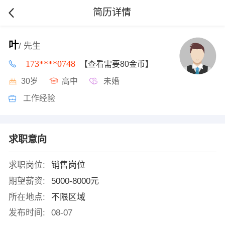
简历详情
叶
/ 先生
173****0748
【查看需要80金币】
30岁
高中
未婚
工作经验
求职意向
求职岗位:
销售岗位
期望薪资:
5000-8000元
所在地点:
不限区域
发布时间:
08-07